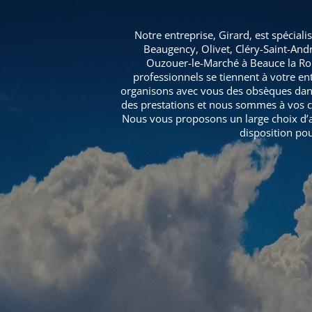
Notre entreprise, Girard, est spécia
Beaugency, Olivet, Cléry-Saint-And
Ouzouer-le-Marché à Beauce la Rom
professionnels se tiennent à votre en
organisons avec vous des obsèques dans 
des prestations et nous sommes à vos cô
Nous vous proposons un large choix d’art
disposition po