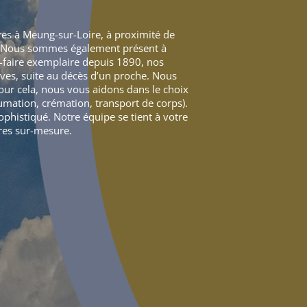
res à Meung-sur-Loire, à proximité de
et. Nous sommes également présent à
-faire exemplaire depuis 1890, nos
ives, suite au décès d’un proche. Nous
our cela, nous vous aidons dans le choix
umation, crémation, transport de corps).
ophistiqué. Notre équipe se tient à votre
res sur-mesure.