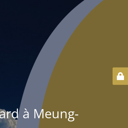
rard à Meung-