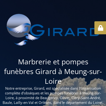
Marbrerie et pompes
funèbres Girard à Meung-sur-
Loire
Notre entreprise, Girard, est spécialisée dans l’organisation
complète d’obsèques et les pompes funèbres à Meung-sur-
Loire, à proximité de Beaugency, Olivet, Cléry-Saint-André,
Baule, Lailly-en-Val et Orléans, dans le département du Loiret.