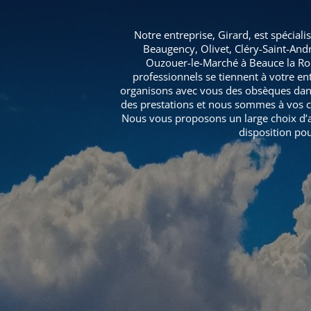
Notre entreprise, Girard, est spécia
Beaugency, Olivet, Cléry-Saint-And
Ouzouer-le-Marché à Beauce la Rom
professionnels se tiennent à votre en
organisons avec vous des obsèques dans 
des prestations et nous sommes à vos cô
Nous vous proposons un large choix d’art
disposition po