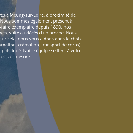
res à Meung-sur-Loire, à proximité de
et. Nous sommes également présent à
-faire exemplaire depuis 1890, nos
ives, suite au décès d’un proche. Nous
our cela, nous vous aidons dans le choix
umation, crémation, transport de corps).
ophistiqué. Notre équipe se tient à votre
res sur-mesure.