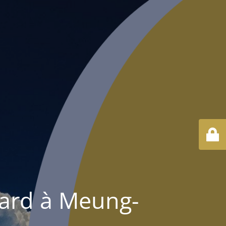
rard à Meung-